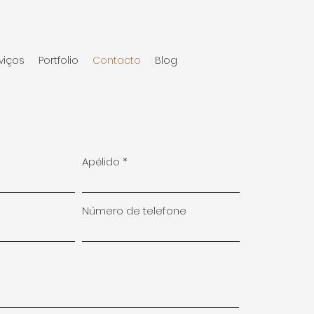
viços
Portfolio
Contacto
Blog
Apélido
Número de telefone