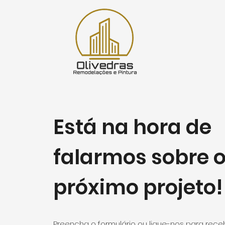
Está na hora de
falarmos sobre o
próximo projeto!
Preencha o formulário ou ligue-nos para rec