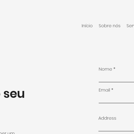
Início
Sobre nós
Ser
Nome
 seu
Email
Address
eber um